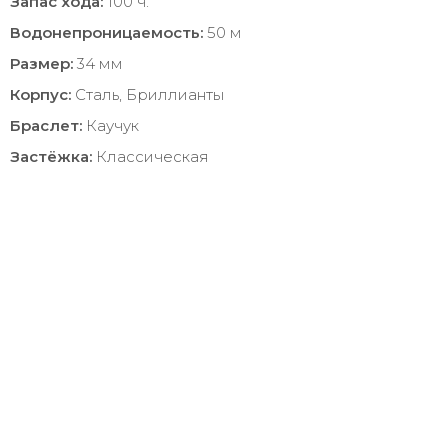
Запас хода:
100 ч.
Водонепроницаемость:
50 м
Размер:
34 мм
Корпус:
Сталь, Бриллианты
Браслет:
Каучук
Застёжка:
Классическая