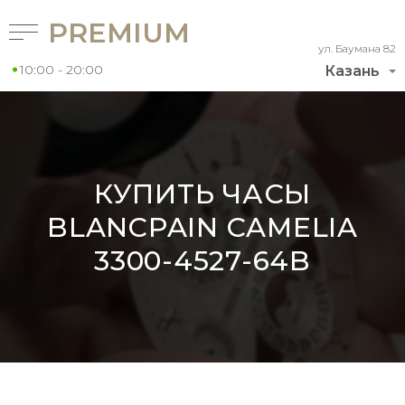
PREMIUM
ул. Баумана 82
10:00 - 20:00
Казань
КУПИТЬ ЧАСЫ
BLANCPAIN CAMELIA
3300-4527-64B