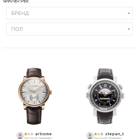
ФИЛЬТРЫ:
БРЕНД
ПОЛ
4.9
artiome
4.8
stepan_t
Частный продавец
Частный продавец