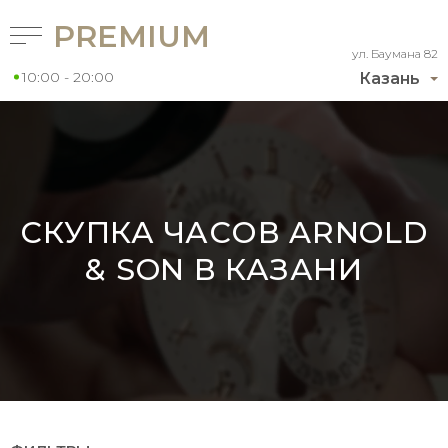
PREMIUM
ул. Баумана 82
10:00 - 20:00
Казань
СКУПКА ЧАСОВ ARNOLD
& SON В КАЗАНИ