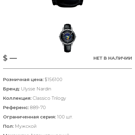
$ —
НЕТ В НАЛИЧИИ
Розничная цена:
$156100
Бренд:
Ulysse Nardin
Коллекция:
Classico Trilogy
Референс:
889-70
Ограниченная серия:
100 шт.
Пол:
Мужской