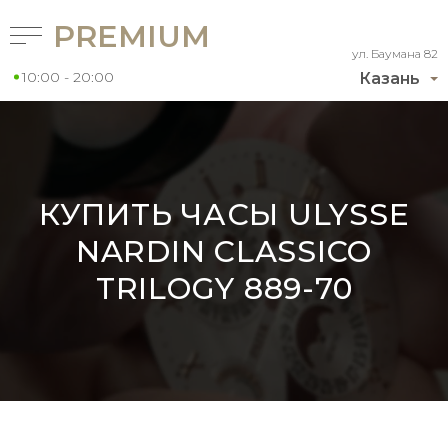
PREMIUM
ул. Баумана 82
10:00 - 20:00
Казань
КУПИТЬ ЧАСЫ ULYSSE
NARDIN CLASSICO
TRILOGY 889-70